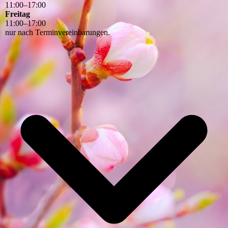
11
:
00
–
17
:
00
Freitag
11
:
00
–
17
:
00
nur nach Terminvereinbarungen.