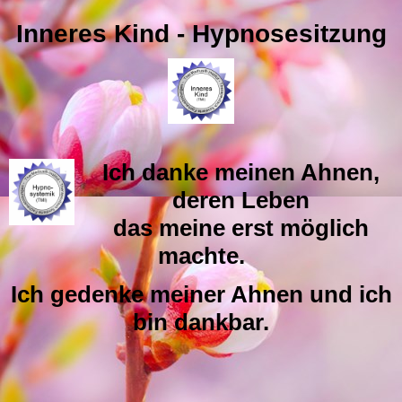
Inneres Kind - Hypnosesitzung
Ich danke meinen Ahnen,
deren Leben
das meine erst möglich
machte.
Ich gedenke meiner Ahnen und ich
bin dankbar.