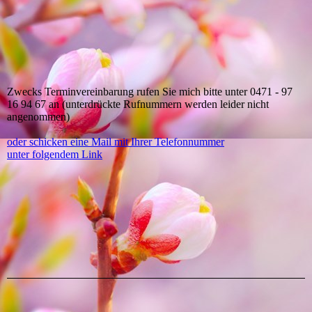
Zwecks Terminvereinbarung rufen Sie mich bitte unter 0471 - 97
16 94 67 an (unterdrückte Rufnummern werden leider nicht
angenommen)
oder schicken eine Mail mit Ihrer Telefonnummer
unter folgendem Link