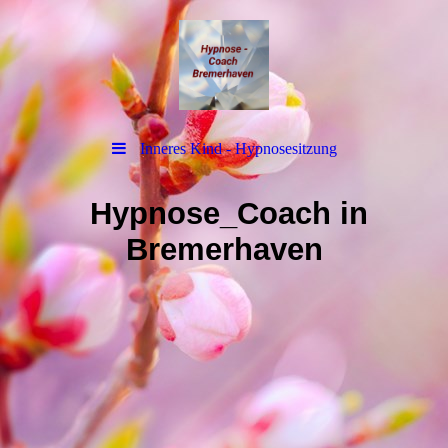
Inneres Kind - Hypnosesitzung
Hypnose_Coach in
Bremerhaven