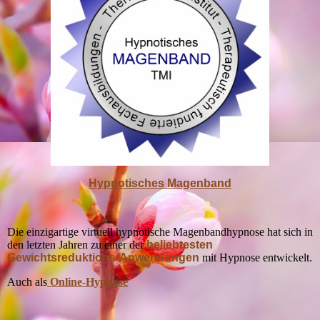
Hypnotisches Magenband
Die einzigartige virtuell hypnotische Magenbandhypnose hat sich in
den letzten Jahren zu einer der
beliebtesten
Gewichtsreduktions-Anwendungen
mit Hypnose entwickelt.
Auch als
Online-Hypnose