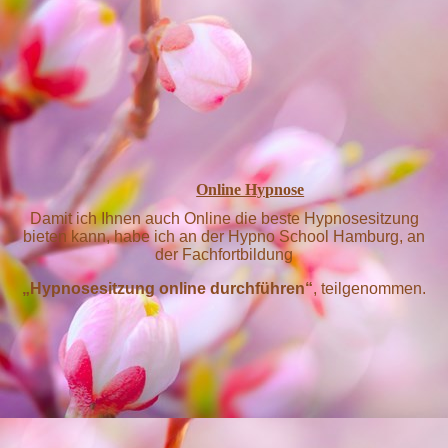
Online Hypnose
Damit ich Ihnen auch Online die beste Hypnosesitzung
bieten kann, habe ich an der Hypno School Hamburg, an
der Fachfortbildung
„Hypnosesitzung online durchführen“
, teilgenommen.