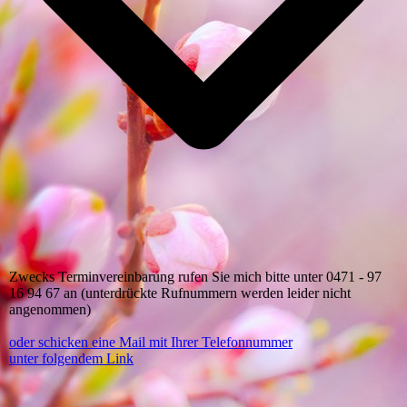
Zwecks Terminvereinbarung rufen Sie mich bitte unter 0471 - 97
16 94 67 an (unterdrückte Rufnummern werden leider nicht
angenommen)
oder schicken eine Mail mit Ihrer Telefonnummer
unter folgendem Link