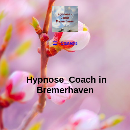
Startseite
Hypnose_Coach in
Bremerhaven