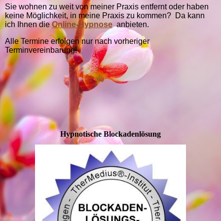
Sie wohnen zu weit von meiner Praxis entfernt oder haben
keine Möglichkeit, in meine Praxis zu kommen? Da kann
ich Ihnen die
Online-Hypnose
anbieten.
Alle Termine erfolgen nur nach vorheriger
Terminvereinbarung!
Hypnotische Blockadenlösung