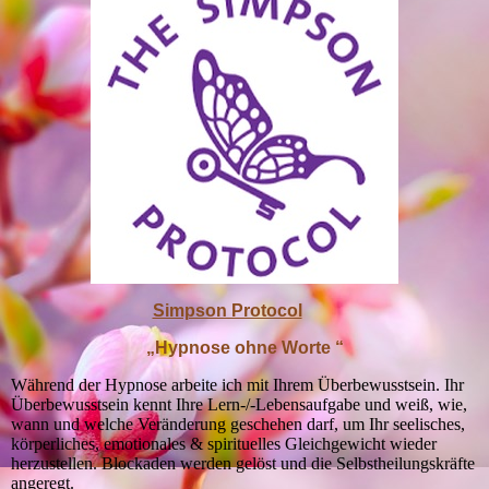
Simpson Protocol
„Hypnose ohne Worte “
Während der Hypnose arbeite ich mit Ihrem Überbewusstsein.
Ihr
Überbewusstsein kennt Ihre Lern-/-Lebensaufgabe und weiß, wie,
wann und welche Veränderung geschehen darf, um Ihr seelisches,
körperliches, emotionales & spirituelles Gleichgewicht wieder
herzustellen. Blockaden werden gelöst und die Selbstheilungskräfte
angeregt.